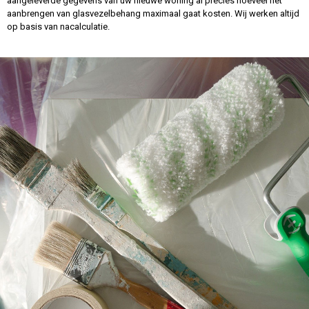
aangeleverde gegevens van uw nieuwe woning al precies hoeveel het
aanbrengen van glasvezelbehang maximaal gaat kosten. Wij werken altijd
op basis van nacalculatie.