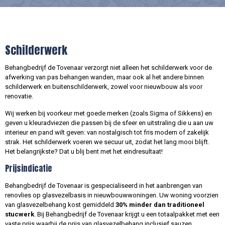
Schilderwerk
Behangbedrijf de Tovenaar verzorgt niet alleen het schilderwerk voor de
afwerking van pas behangen wanden, maar ook al het andere binnen
schilderwerk en buitenschilderwerk, zowel voor nieuwbouw als voor
renovatie.
Wij werken bij voorkeur met goede merken (zoals Sigma of Sikkens) en
geven u kleuradviezen die passen bij de sfeer en uitstraling die u aan uw
interieur en pand wilt geven: van nostalgisch tot fris modern of zakelijk
strak. Het schilderwerk voeren we secuur uit, zodat het lang mooi blijft.
Het belangrijkste? Dat u blij bent met het eindresultaat!
Prijsindicatie
Behangbedrijf de Tovenaar is gespecialiseerd in het aanbrengen van
renovlies op glasvezelbasis in nieuwbouwwoningen. Uw woning voorzien
van glasvezelbehang kost gemiddeld
30% minder dan traditioneel
stucwerk
. Bij Behangbedrijf de Tovenaar krijgt u een totaalpakket met een
vaste prijs waarbij de prijs van glasvezelbehang inclusief sauzen