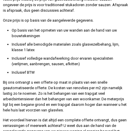
ongeveer de prijs is voor traditioneel stukadoren zonder sauzen. Afspraak
is afspraak, dus geen discussies achteraf.
Onze prijs is op basis van de aangeleverde gegevens.
Op basis van het opmeten van uw wanden aan de hand van uw
bouwtekeningen
Inclusief alle benodigde materialen zoals glasvezelbehang, lijm,
klasse 1 latex
Inclusief volledige wandafwerking door ervaren specialisten
(verlijmen, aanbrengen, sausen, afkitten)
Inclusief BTW
Bij ons ontvangt u een offerte op maat in plaats van een snelle
geautomatiseerde offerte. De kosten van renovlies per m2 zijn namelijk
lastig zo te noemen. Zo is het behangen van een trapgat veel
arbeidsintensiever dan het behangen van een woonkamer. De meterprijs
ligt bij een begane grond en een trapgat daarom hoger dan wanneer u het
hele huis laat voorzien van glasvlies.
Het voordeel hiervan is dat altijd een complete offerte ontvangt, dus geen
verrassingen of meerwerk achteraf! U weet dus aan de hand van de